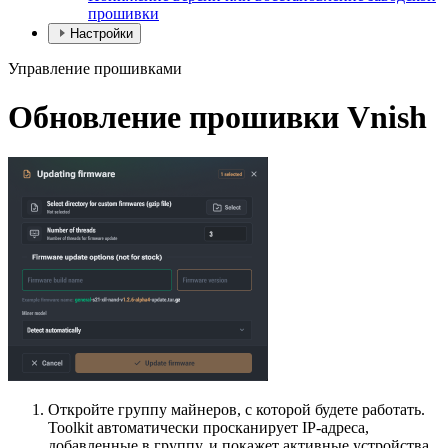
прошивки
Настройки
Управление прошивками
Обновление прошивки Vnish
Откройте группу майнеров, с которой будете работать.
Toolkit автоматически просканирует IP-адреса,
добавленные в группу, и покажет активные устройства.