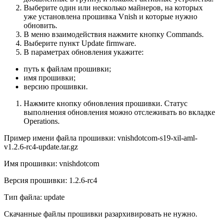
Выберите один или несколько майнеров, на которых
уже установлена прошивка Vnish и которые нужно
обновить.
В меню взаимодействия нажмите кнопку Commands.
Выберите пункт Update firmware.
В параметрах обновления укажите:
путь к файлам прошивки;
имя прошивки;
версию прошивки.
Нажмите кнопку обновления прошивки. Статус
выполнения обновления можно отслеживать во вкладке
Operations.
Пример имени файла прошивки: vnishdotcom-s19-xil-aml-
v1.2.6-rc4-update.tar.gz
Имя прошивки: vnishdotcom
Версия прошивки: 1.2.6-rc4
Тип файла: update
Скачанные файлы прошивки разархивировать не нужно.