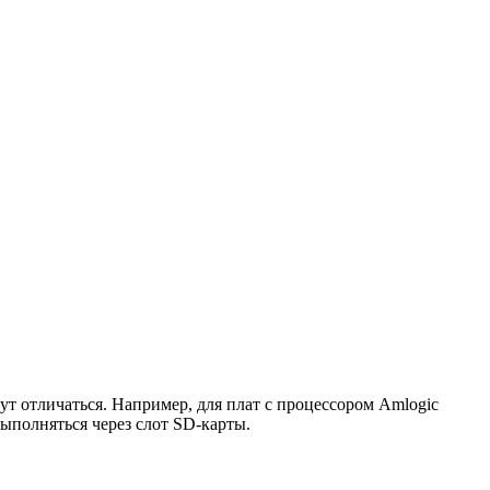
т отличаться. Например, для плат с процессором Amlogic
ыполняться через слот SD-карты.