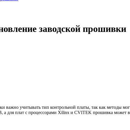
новление заводской прошивки
 важно учитывать тип контрольной платы, так как методы могу
, а для плат с процессорами Xilinx и CVITEK прошивка может в