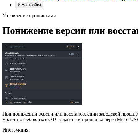
Настройки
Управление прошивками
Понижение версии или восста
При понижении версии или восстановлении заводской прошивки
может потребоваться OTG-адаптер и прошивка через Micro-USB
Инструкция: