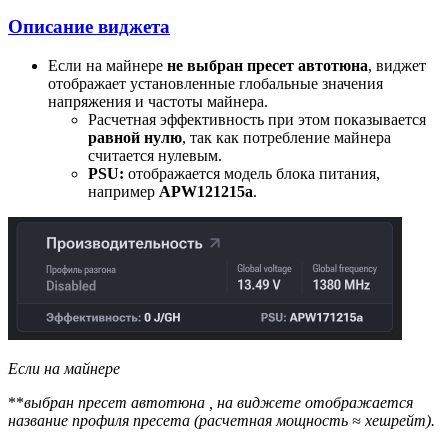
Описание виджета
Если на майнере
не выбран пресет автотюна
, виджет
отображает установленные глобальные значения
напряжения и частоты майнера.
Расчетная эффективность при этом показывается
равной нулю
, так как потребление майнера
считается нулевым.
PSU:
отображается модель блока питания,
например
APW121215a
.
Если на майнере
**
выбран пресет автотюна , на виджете отображается
название профиля пресета (расчетная мощность ≈ хешрейт).