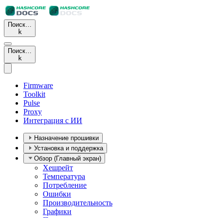
Поиск…
k
Поиск…
k
Firmware
Toolkit
Pulse
Proxy
Интеграция с ИИ
Назначение прошивки
Установка и поддержка
Обзор (Главный экран)
Хешрейт
Температура
Потребление
Ошибки
Производительность
Графики