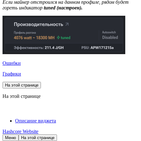
Если майнер отстроился на данном профиле, рядом будет
гореть индикатор
tuned (настроен).
Ошибки
Графики
На этой странице
На этой странице
Описание виджета
Hashcore Website
Меню
На этой странице