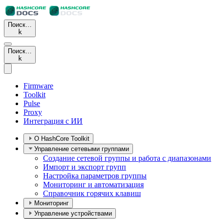
Поиск…
k
Поиск…
k
Firmware
Toolkit
Pulse
Proxy
Интеграция с ИИ
О HashCore Toolkit
Управление сетевыми группами
Создание сетевой группы и работа с диапазонами
Импорт и экспорт групп
Настройка параметров группы
Мониторинг и автоматизация
Справочник горячих клавиш
Мониторинг
Управление устройствами