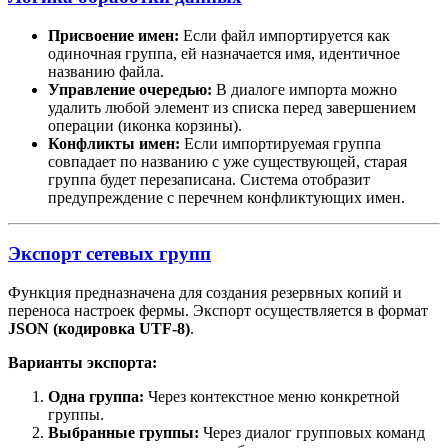
Присвоение имен:
Если файл импортируется как
одиночная группа, ей назначается имя, идентичное
названию файла.
Управление очередью:
В диалоге импорта можно
удалить любой элемент из списка перед завершением
операции (иконка корзины).
Конфликты имен:
Если импортируемая группа
совпадает по названию с уже существующей, старая
группа будет перезаписана. Система отобразит
предупреждение с перечнем конфликтующих имен.
Экспорт сетевых групп
Функция предназначена для создания резервных копий и
переноса настроек фермы. Экспорт осуществляется в формат
JSON (кодировка UTF-8)
.
Варианты экспорта:
Одна группа:
Через контекстное меню конкретной
группы.
Выбранные группы:
Через диалог групповых команд