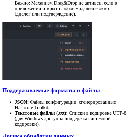
Важно: Механизм Drag&Drop не активен, если в
приложении открыто любое модальное окно
(диалог или подтверждение).
Поддерживаемые форматы и файлы
JSON:
Файлы конфигурации, сгенерированные
Hashcore Toolkit.
Текстовые файлы (.txt):
Списки в кодировке UTF-8
(для Windows доступна поддержка системной
кодировки).
Логика обработки данных